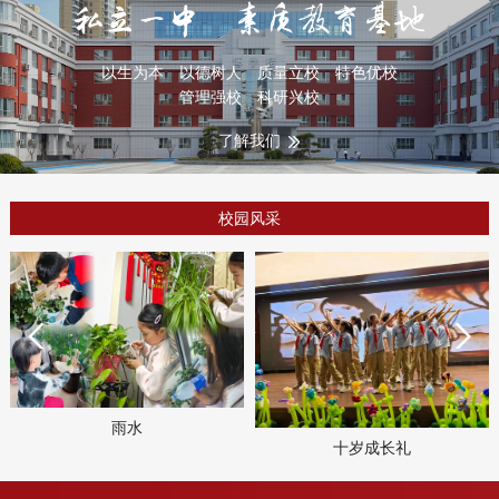
以生为本 以德树人 质量立校 特色优校
管理强校 科研兴校
了解我们
校园风采
雨水
十岁成长礼