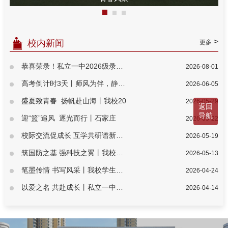
>
校内新闻
更多
恭喜荣录！私立一中2026级录取通知
2026-08-01
高考倒计时3天丨师风为伴，静待荣
2026-06-05
盛夏致青春 扬帆赴山海丨我校20
2026-05-29
返回
导航
迎“篮”追风 逐光而行丨石家庄
2026-05-22
校际交流促成长 互学共研谱新篇丨
2026-05-19
筑国防之基 强科技之翼丨我校国防
2026-05-13
笔墨传情 书写风采丨我校学生书法
2026-04-24
以爱之名 共赴成长丨私立一中圆满
2026-04-14