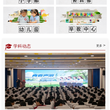
>
学科动态
更多