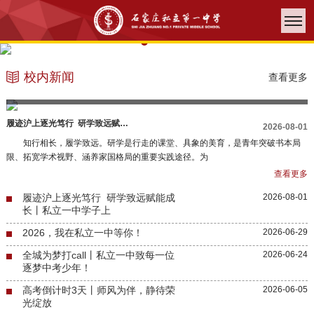
校内新闻
查看更多
履迹沪上逐光笃行 研学致远赋能成长丨私立一中学子上
24
2026-08-01
知行相长，履学致远。研学是行走的课堂、具象的美育，是青年突破书本局
限、拓宽学术视野、涵养家国格局的重要实践途径。为
多
查看更多
履迹沪上逐光笃行 研学致远赋能成
2026-08-01
长丨私立一中学子上
2026，我在私立一中等你！
2026-06-29
全城为梦打call丨私立一中致每一位
2026-06-24
逐梦中考少年！
高考倒计时3天丨师风为伴，静待荣
2026-06-05
光绽放