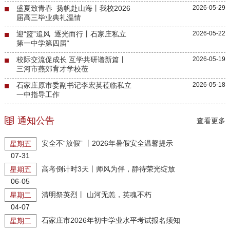
盛夏致青春 扬帆赴山海丨我校2026
2026-05-29
届高三毕业典礼温情
迎“篮”追风 逐光而行丨石家庄私立
2026-05-22
第一中学第四届“
校际交流促成长 互学共研谱新篇丨
2026-05-19
三河市燕郊育才学校莅
石家庄原市委副书记李宏英莅临私立
2026-05-18
一中指导工作
通知公告
查看更多
安全不“放假” 丨2026年暑假安全温馨提示
星期五
07-31
高考倒计时3天丨师风为伴，静待荣光绽放
星期五
06-05
清明祭英烈丨 山河无恙，英魂不朽
星期二
04-07
石家庄市2026年初中学业水平考试报名须知
星期二