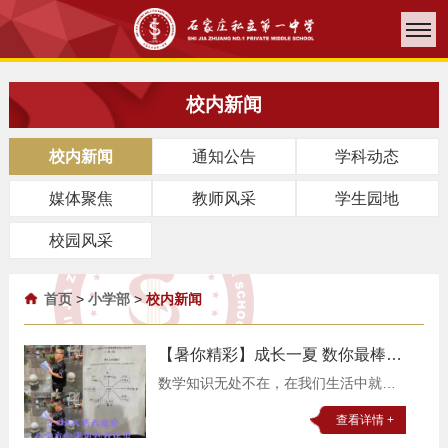
校内新闻
校内新闻
通知公告
学科动态
媒体聚焦
教师风采
学生园地
校园风采
首页
>
小学部
>
校内新闻
【暑你精彩】成长一夏 数你最棒
——私立一中附属小学数学实践活
数学知识无处不在，在我们生活中就蕴
动
含着很多的数学信息，看私立一中附属
查看详情 +
小学的同学们在生活中都发现了哪些数