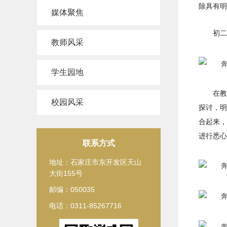
除具有明
媒体聚焦
初二
教师风采
学生园地
在教
校园风采
探讨，明
合起来，
进行悉心
联系方式
地址：石家庄市东开发区天山
大街155号
邮编：050035
电话：0311-85267716