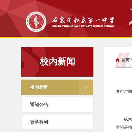
校内新闻
首页
校内新闻
发布时间：
通知公告
成大
教学科研
少的是精