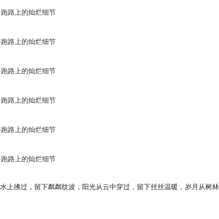
水上拂过，留下粼粼纹波，阳光从云中穿过，留下丝丝温暖，岁月从树林