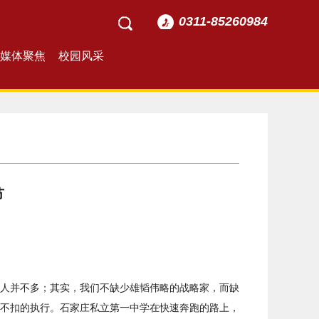
0311-85260984
媒体聚焦
校园风采
节
人并不多；其实，我们不缺少雄韬伟略的战略家，而缺
不扣的执行。石家庄私立第一中学在快速奔跑的路上，