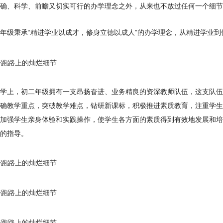
确、科学、前瞻又切实可行的办学理念之外，从来也不放过任何一个细节
年级秉承“精进学业以成才，修身立德以成人”的办学理念，从精进学业到
学上，初二年级拥有一支昂扬奋进、业务精良的资深教师队伍，这支队伍
确教学重点，突破教学难点，钻研新课标，积极推进素质教育，注重学生
加强学生亲身体验和实践操作，使学生各方面的素质得到有效地发展和培
的指导。