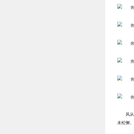
风从
未松懈。