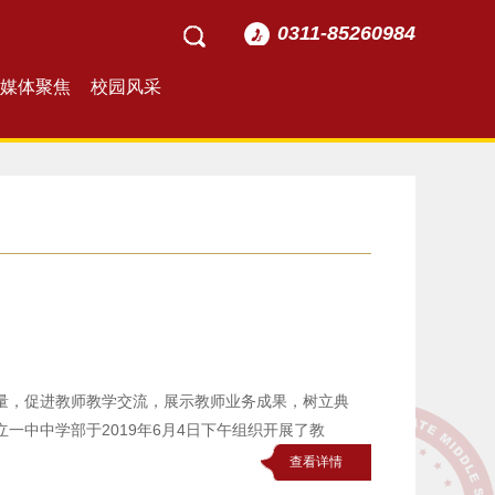
0311-85260984
媒体聚焦
校园风采
量，促进教师教学交流，展示教师业务成果，树立典
一中中学部于2019年6月4日下午组织开展了教
查看详情