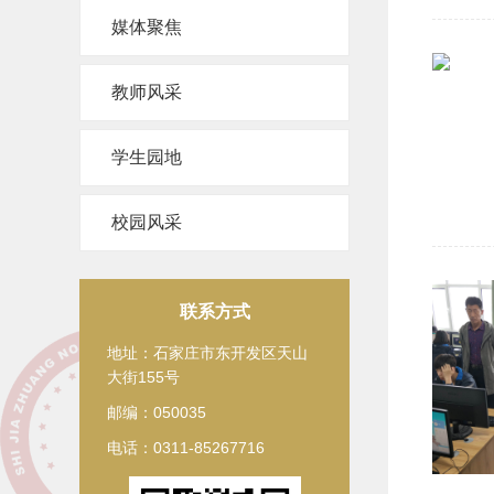
媒体聚焦
教师风采
学生园地
校园风采
联系方式
地址：石家庄市东开发区天山
大街155号
邮编：050035
电话：0311-85267716