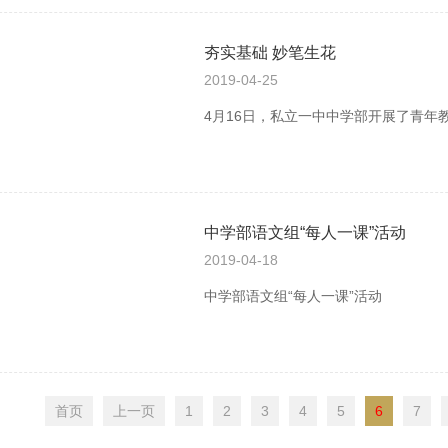
夯实基础 妙笔生花
2019-04-25
4月16日，私立一中中学部开展了青年
中学部语文组“每人一课”活动
2019-04-18
中学部语文组“每人一课”活动
首页
上一页
1
2
3
4
5
6
7