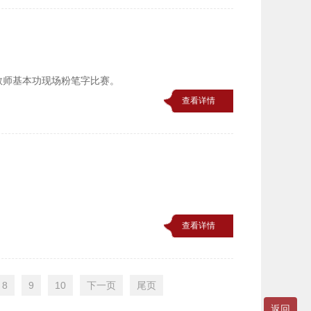
教师基本功现场粉笔字比赛。
查看详情
查看详情
8
9
10
下一页
尾页
返回