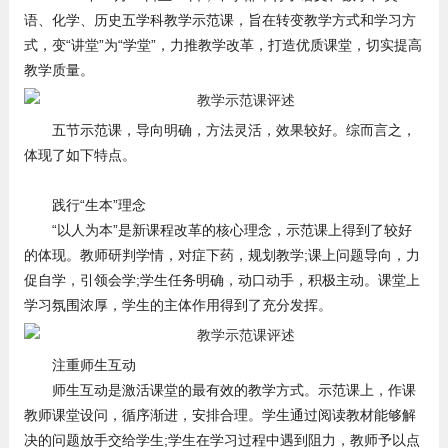
语、化学、历史五学科教学示范课，旨在转变教学方式和学习方
式，变“讲堂”为“学堂”，力推教学改革，打造优质课堂，切实提高
教学质量。
五节示范课，导向明确，方法灵活，效果较好。综而言之，
体现了如下特点。
践行“生本”理念
“以人为本”是新课程改革的核心理念，示范课上得到了较好
的体现。教师研判学情，对症下药，规划教学;课上问题导向，力
促自学，引领会学;学生任务明确，动口动手，积极主动。课堂上
学习氛围浓厚，学生的主体作用得到了充分发挥。
注重师生互动
师生互动是激活课堂的最有效的教学方式。示范课上，作课
教师课堂设问，循序渐进，安排合理。学生通过阅读教材能够解
决的问题放手交给学生;学生在学习过程中遇到阻力，教师予以点