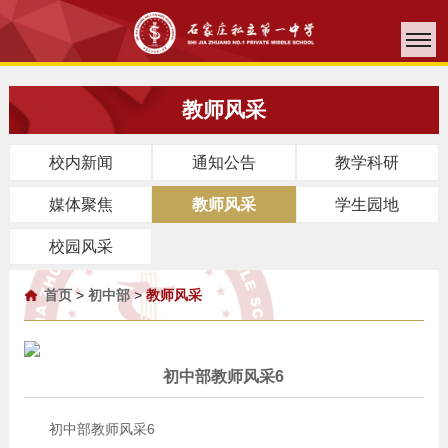
教师风采
校内新闻
通知公告
教学科研
媒体聚焦
教师风采
学生园地
校园风采
首页
>
初中部
>
教师风采
初中部教师风采6
初中部教师风采6