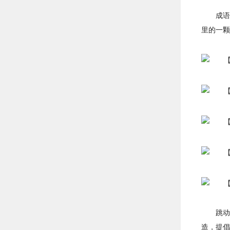
成语
里的一颗
跳动
造，提倡