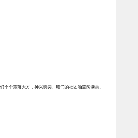
们个个落落大方，神采奕奕。咱们的社团涵盖阅读类、