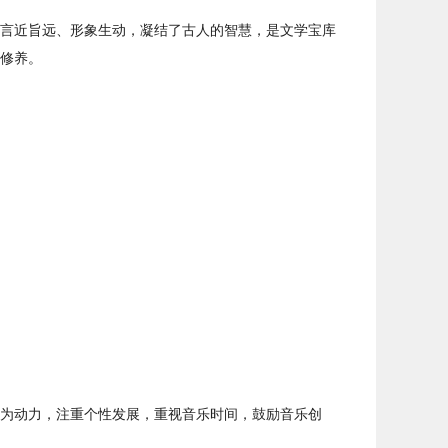
言近旨远、形象生动，凝结了古人的智慧，是文学宝库
修养。
为动力，注重个性发展，重视音乐时间，鼓励音乐创