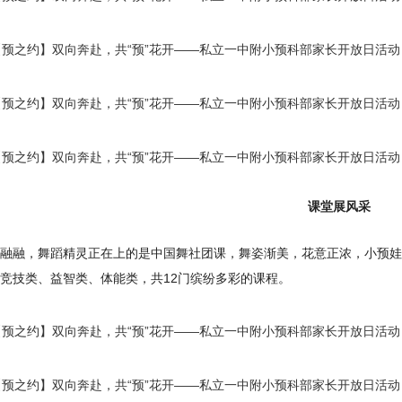
课堂展风采
融融，舞蹈精灵正在上的是中国舞社团课，舞姿渐美，花意正浓，小预娃
竞技类、益智类、体能类，共12门缤纷多彩的课程。