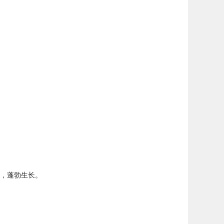
，蓬勃生长。