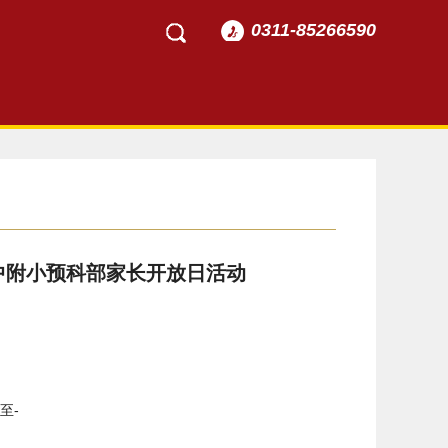
0311-85266590
中附小预科部家长开放日活动
至-