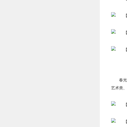
春光
艺术类、