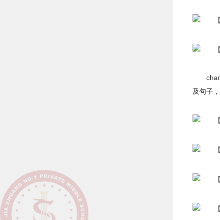
ch
及句子，