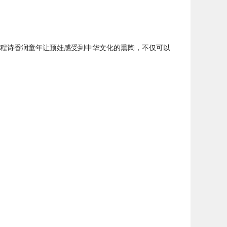
程诗香润童年让预娃感受到中华文化的熏陶，不仅可以