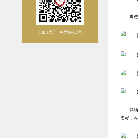
走进
石家庄私立一中学校公众号
操场
翼楼，在