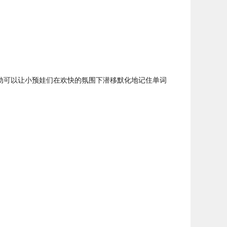
律动可以让小预娃们在欢快的氛围下潜移默化地记住单词