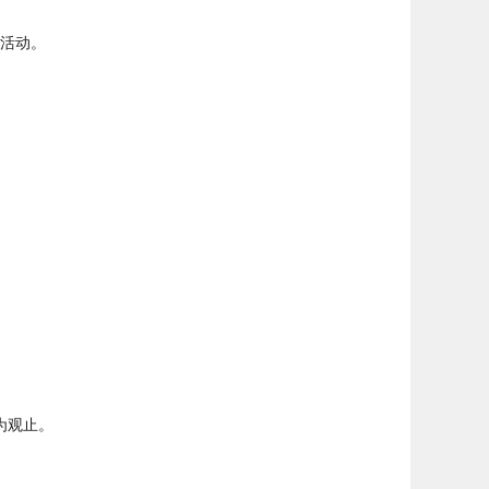
活动。
为观止。