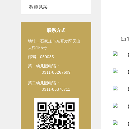
教师风采
联系方式
进门
地址：石家庄市东开发区天山
大街155号
邮编：050035
第一幼儿园电话：
0311-85267699
第二幼儿园电话：
0311-85376711