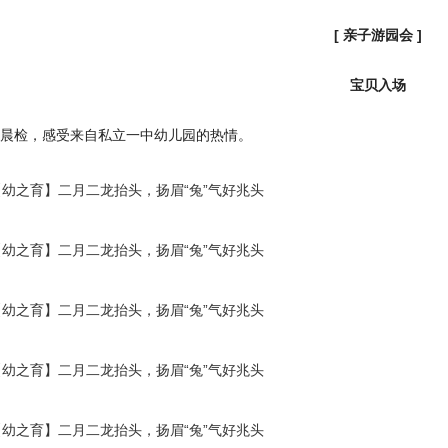
[ 亲子游园会 ]
宝贝入场
晨检，感受来自私立一中幼儿园的热情。