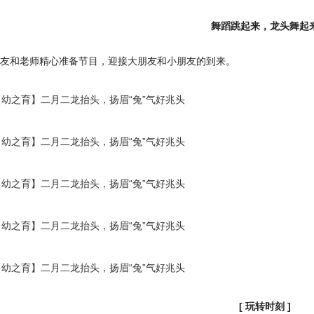
舞蹈跳起来，龙头舞起
友和老师精心准备节目，迎接大朋友和小朋友的到来。
[ 玩转时刻 ]