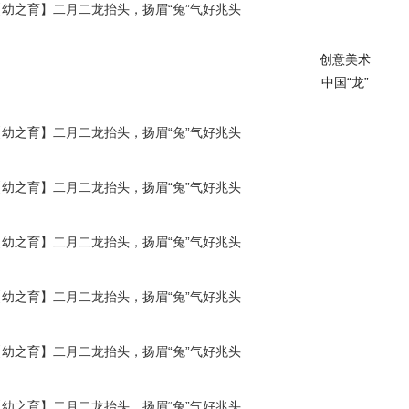
创意美术
中国“龙”