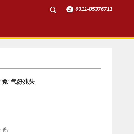
0311-85376711
“兔”气好兆头
可爱。