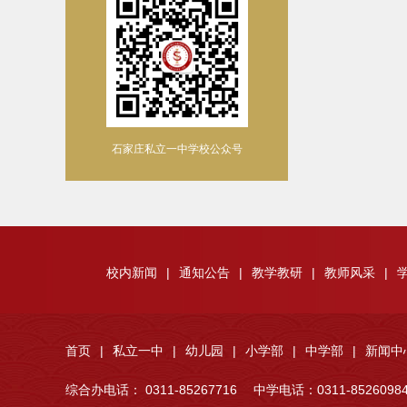
石家庄私立一中学校公众号
校内新闻
|
通知公告
|
教学教研
|
教师风采
|
首页
|
私立一中
|
幼儿园
|
小学部
|
中学部
|
新闻中
综合办电话： 0311-85267716
中学电话：0311-8526098