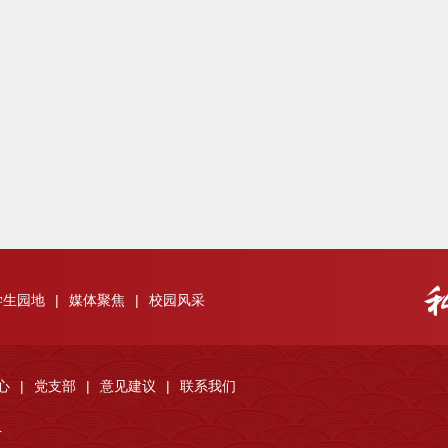
学生园地
|
媒体聚焦
|
校园风采
心
|
党支部
|
意见建议
|
联系我们
4