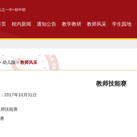
私立一中
>初中部
首页
校内新闻
通知公告
教学教研
教师风采
学生园地
>
幼儿园
>
教师风采
教师技能赛
2017年10月31日
赛