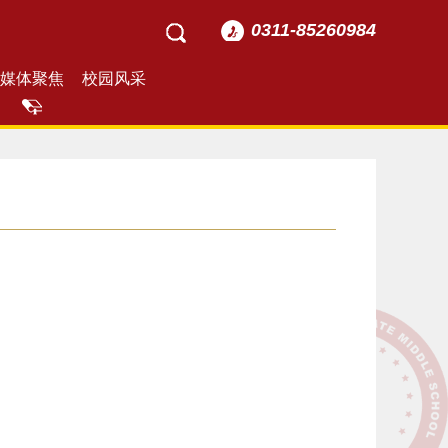
0311-85260984
媒体聚焦
校园风采