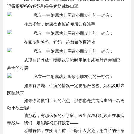
记得提醒爸爸妈妈和爷爷奶奶戴好口罩
作息规律，健康饮食饭前便后认真洗手
在家多和爸爸、妈妈一起做做体育运动
从现在起养成打喷嚏或咳嗽时用纸巾或袖肘遮住嘴巴、
鼻子的习惯
如果有发烧、生病的情况一定要配合爸爸、妈妈及时去
医院就医
如果你能做到上面的六点，那你也是抗击病毒的一名勇
敢小战士啦!
请放心，有那么多的科学家、医生叔叔和阿姨正在和病
毒战斗，我们一定能够彻底打败它——
感谢有你，在疫情面前，不顾个人安危，用自己的生命