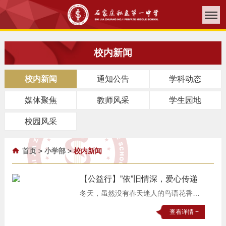
校内新闻
校内新闻
通知公告
学科动态
媒体聚焦
教师风采
学生园地
校园风采
首页
>
小学部
>
校内新闻
【公益行】”依”旧情深，爱心传递
冬天，虽然没有春天迷人的鸟语花香，
没有夏天壮观的闪电雷鸣，没有秋天诱
查看详情 +
人的丰硕果实，但我们可爱的孩子们赋