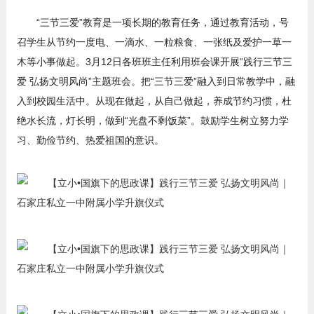
“三节三爱”教育是一项长期的教育任务，通过教育活动，号
召学生从节约一度电、一滴水、一粒粮食、一张纸及爱护一草一
木等小事做起。3月12日各班班主任利用班会课开展“践行三节三
爱 弘扬文明风尚”主题班会。把“三节三爱”融入到日常教学中，融
入到校园生活中。从现在做起，从自己做起，养成节约习惯，杜
绝水长流，灯长明，做到“光盘不剩饭菜”。鼓励学生树立努力学
习、勤俭节约、热爱祖国的意识。