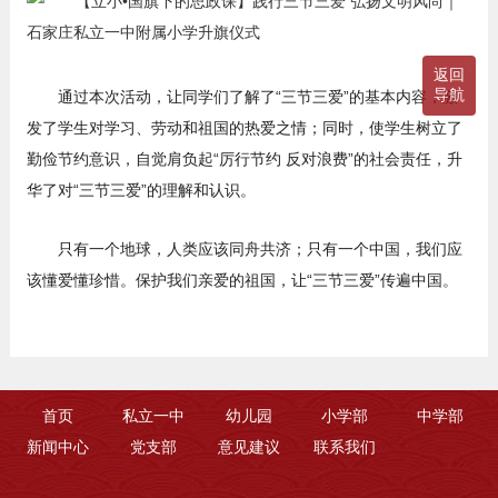
返回
导航
通过本次活动，让同学们了解了“三节三爱”的基本内容，激
发了学生对学习、劳动和祖国的热爱之情；同时，使学生树立了
勤俭节约意识，自觉肩负起“厉行节约 反对浪费”的社会责任，升
华了对“三节三爱”的理解和认识。
只有一个地球，人类应该同舟共济；只有一个中国，我们应
该懂爱懂珍惜。保护我们亲爱的祖国，让“三节三爱”传遍中国。
首页
私立一中
幼儿园
小学部
中学部
新闻中心
党支部
意见建议
联系我们