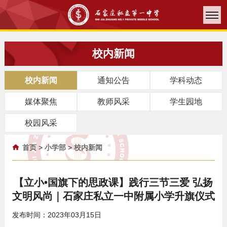
校内新闻
校内新闻
通知公告
学科动态
媒体聚焦
教师风采
学生园地
校园风采
首页
>
小学部
>
校内新闻
【立小•国旗下的思政课】践行三节三爱 弘扬
文明风尚｜石家庄私立一中附属小学升旗仪式
发布时间：2023年03月15日