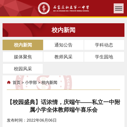
校内新闻
校内新闻
通知公告
学科动态
媒体聚焦
教师风采
学生园地
校园风采
首页
>
小学部
>
校内新闻
【校园盛典】话浓情，庆端午——私立一中附
属小学全体教师端午喜乐会
发布时间：2022年06月06日