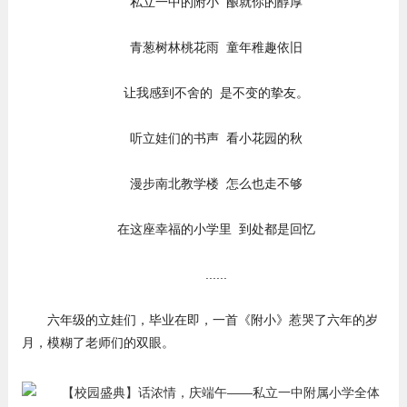
私立一中的附小 酿就你的醇厚
青葱树林桃花雨 童年稚趣依旧
让我感到不舍的 是不变的挚友。
听立娃们的书声 看小花园的秋
漫步南北教学楼 怎么也走不够
在这座幸福的小学里 到处都是回忆
......
六年级的立娃们，毕业在即，一首《附小》惹哭了六年的岁
月，模糊了老师们的双眼。