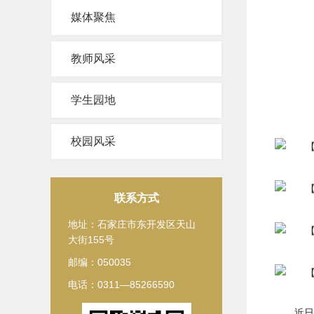
媒体聚焦
教师风采
学生园地
校园风采
联系方式
地址：石家庄市东开发区天山
大街155号
邮编：050035
电话：0311—85266590
近日