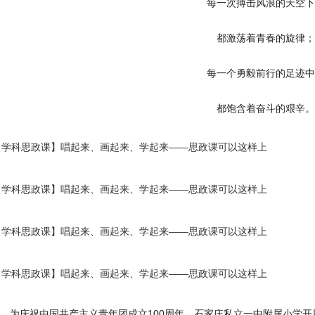
每一次搏击风浪的天空下
都激荡着青春的旋律；
每一个勇毅前行的足迹中
都饱含着奋斗的艰辛。
，为庆祝中国共产主义青年团成立100周年，石家庄私立一中附属小学开