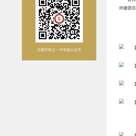
对建团百
石家庄私立一中学校公众号