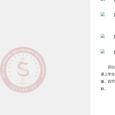
四位
课上学生
徽。四节
标。‍