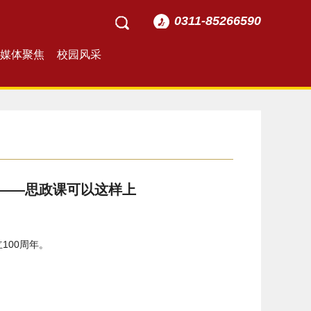
0311-85266590
媒体聚焦
校园风采
——思政课可以这样上
100周年。