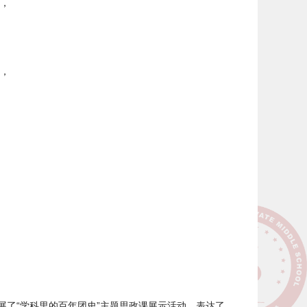
，
，
展了“学科里的百年团史”主题思政课展示活动，表达了