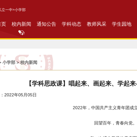
私立一中
>小学部
首页
校内新闻
通知公告
学科动态
教师风采
学生园地
>
小学部
>
校内新闻
【学科思政课】唱起来、画起来、学起来
2022年05月05日
2022年，中国共产主义青年团成立
回望百年，青春向党。