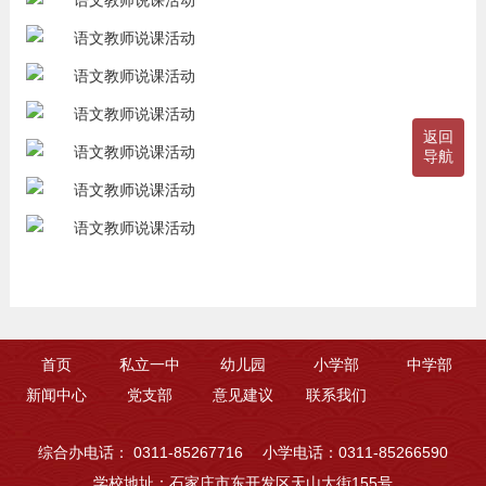
返回
导航
首页
私立一中
幼儿园
小学部
中学部
新闻中心
党支部
意见建议
联系我们
综合办电话： 0311-85267716
小学电话：0311-85266590
学校地址：石家庄市东开发区天山大街155号