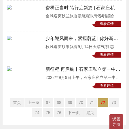
奋楫正当时 笃行启新篇 | 石家庄私立
第一中学开学典礼
金风送爽秋兰飘香晨曦耀眼青春明媚恰逢
九月芳华充盈着期待与向往新的学期，承
查看详情
载新的希望新的征程，期许新的梦想9月15
日
少年迎风而来，紧握蔚蓝 | 你好新同
学！
秋风送爽硕果飘香9月14日天晴气朗 惠风
和畅2022级新生报到一张张青春洋溢的笑
查看详情
脸今日齐聚校园为私立一中注入新的活力
青春
新征程 再启航丨石家庄私立第一中学
教育集团新学年全体教师大会
2022年9月9日上午，石家庄私立第一中学
教育集团新学年全体教师大会隆重开幕，
查看详情
大会在新落成的千人报告厅举行。高中部
首页
上一页
67
68
69
70
71
72
73
74
75
76
下一页
尾页
返回
导航