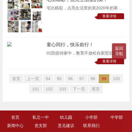
宅出精彩，点亮生活里的美2020年的寒假
是一个“加长版”的寒假，2020年的春是一
查看详情
个安静的“春天”。私立一中学子坚持“宅在
家就是做贡献”不动摇，“宅”而不惰，不断
童心同行，快乐前行！
返回
01防疫待家中，教育不放松自新型冠状病
导航
毒疫情发生以来，除了时刻关注幼儿和全
查看详情
体教职工的健康，在疫情期间，更是认真
的开展网上授课，一年之计，莫如树谷;十
首页
上一页
94
95
96
97
98
99
100
年之计，莫如
101
102
103
下一页
尾页
首页
私立一中
幼儿园
小学部
中学部
新闻中心
党支部
意见建议
联系我们