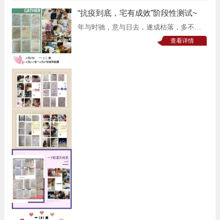
阻断了我们返校的步伐，却阻断不了我们
“抗疫到底，宅有成效”阶段性测试~
私立一中
年与时驰，意与日去，遂成枯落，多不接
世，悲守穷庐，将复何及!--诸葛亮虽说疫
查看详情
情拉长了我们的假期让我们无法按时返回
学校但这也是我们人生中难得的一次经历
和考验人们