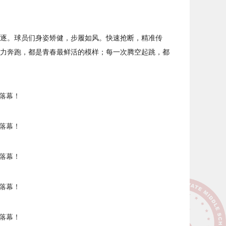
逐。球员们身姿矫健，步履如风。快速抢断，精准传
力奔跑，都是青春最鲜活的模样；每一次腾空起跳，都