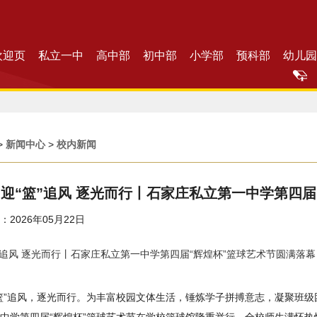
欢迎页
私立一中
高中部
初中部
小学部
预科部
幼儿园
>
新闻中心
>
校内新闻
迎“篮”追风 逐光而行丨石家庄私立第一中学第四届
2026年05月22日
篮”追风，逐光而行。为丰富校园文体生活，锤炼学子拼搏意志，凝聚班