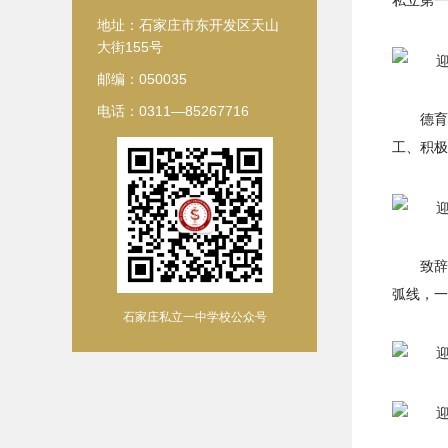
私立第一
地址：石家庄市东开发区天山
大街155号
邮编：050035
电话：0311—85267716
德育
工、积极
致辞
弧线，一
石家庄私立一中学校公众号