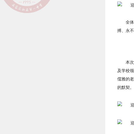
全体
搏、永不
本次
及学校领
儒雅的老
的默契。