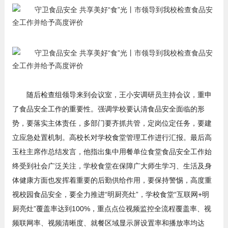
随后检查组领导来到会议室，王小安调研员主持会议，重申
了食品安全工作的重要性。强调学校要认清食品安全面临的形
势，要落实主体责任，多部门要齐抓共管，定岗位定任务，要建
立应急处置机制。高校长对学校食堂管理工作进行汇报。最后高
玉柱主席作总结发言，他指出集中用餐单位食堂食品安全工作始
终受到社会广泛关注，学校食堂在保障广大师生学习、生活及身
体健康方面也发挥着重要的后勤供给作用，要保持警惕，高度重
视校园食品安全，要全力推进“明厨亮灶”，学校食堂“互联网+明
厨亮灶”覆盖率达到100%，重点点位视频监控全流程覆盖率、视
频联网率、视频清晰度、就餐区域显示屏设置率和播放率均达