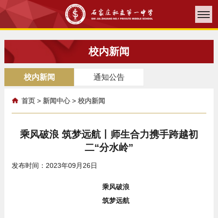
校内新闻
校内新闻
通知公告
首页
>
新闻中心
>
校内新闻
乘风破浪 筑梦远航丨师生合力携手跨越初
二“分水岭”
发布时间：2023年09月26日
乘风破浪
筑梦远航