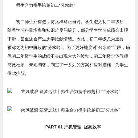
师生合力携手跨越初二“分水岭”
初二师生齐奋进，厉兵秣马正当时。学生进入初二年级后，
随着学习科目增多和知识难度的提升，部分学生学习成绩会出现
下滑，甚至还会产生厌学抵触情绪。因此，初二年级尤为重要，
被称之为初中阶段的“分水岭”。为了更好地度过“分水岭”阶段，确
保初二年级学生的成绩不会出现太大的波动，初二年级全体教师
防微杜渐，未雨绸缪，制定了一系列的方案和应对措施，为学生
保驾护航。
PART 01 严抓管理 提高效率