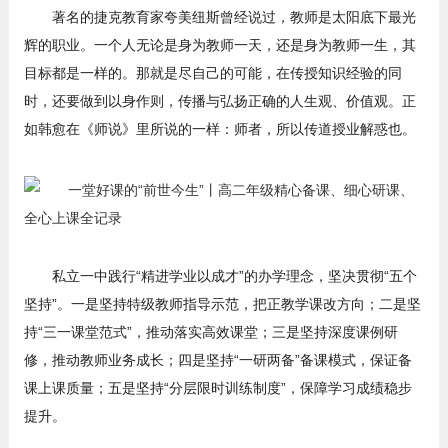
著名的捷克教育家夸美纽斯曾经说过，教师是太阳底下最光
辉的职业。一个人无论是身为教师一天，还是身为教师一生，其
目标都是一样的。那就是尽自己的可能，在传授知识经验的同
时，还要做到以身作则，传播与弘扬正确的人生观、价值观。正
如韩愈在《师说》里所说的一样：师者，所以传道授业解惑也。
私立一中践行“精进学业以成才”的办学理念，坚决贯彻“五个
坚持”。一是坚持特级教师指导示范，把正教学课改方向；二是坚
持“三一课堂范式”，推动落实高效课堂；三是坚持深度课例研
修，推动教师业务成长；四是坚持“一研两备”备课模式，保证备
课上课质量；五是坚持“分层限时训练制度”，保障学习成绩稳步
提升。