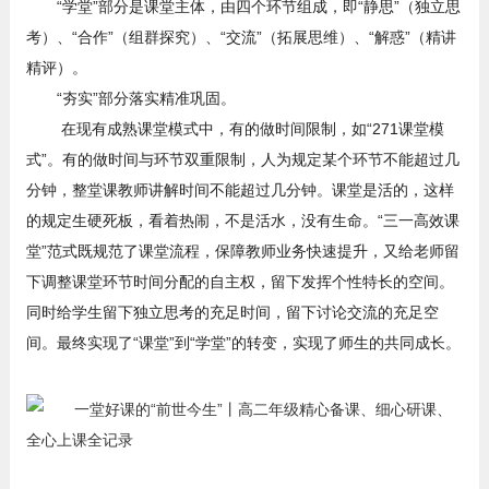
“学堂”部分是课堂主体，由四个环节组成，即“静思”（独立思
考）、“合作”（组群探究）、“交流”（拓展思维）、“解惑”（精讲
精评）。
“夯实”部分落实精准巩固。
在现有成熟课堂模式中，有的做时间限制，如“271课堂模
式”。有的做时间与环节双重限制，人为规定某个环节不能超过几
分钟，整堂课教师讲解时间不能超过几分钟。课堂是活的，这样
的规定生硬死板，看着热闹，不是活水，没有生命。“三一高效课
堂”范式既规范了课堂流程，保障教师业务快速提升，又给老师留
下调整课堂环节时间分配的自主权，留下发挥个性特长的空间。
同时给学生留下独立思考的充足时间，留下讨论交流的充足空
间。最终实现了“课堂”到“学堂”的转变，实现了师生的共同成长。