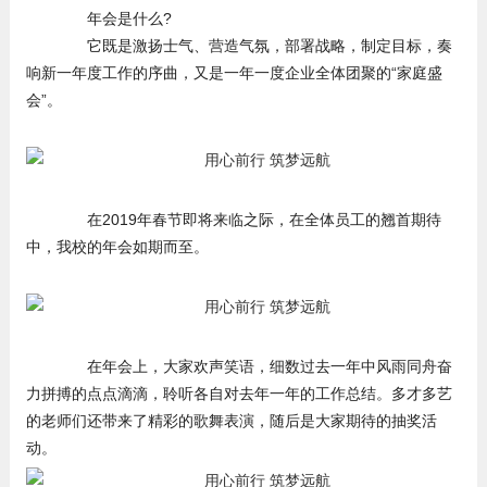
年会是什么?
它既是激扬士气、营造气氛，部署战略，制定目标，奏
响新一年度工作的序曲，又是一年一度企业全体团聚的“家庭盛
会”。
在2019年春节即将来临之际，在全体员工的翘首期待
中，我校的年会如期而至。
在年会上，大家欢声笑语，细数过去一年中风雨同舟奋
力拼搏的点点滴滴，聆听各自对去年一年的工作总结。多才多艺
的老师们还带来了精彩的歌舞表演，随后是大家期待的抽奖活
动。