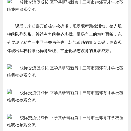
课后，来访嘉宾前往学校操场，现场观摩跑操活动。整齐规
整的队列队形、铿锵有力的整齐步伐、昂扬向上的精神面貌，充
分展现了私立一中学子奋勇争先、朝气蓬勃的青春风采，更直观
体现出我校精细化德育管理、常态化励志教育的显著成效。