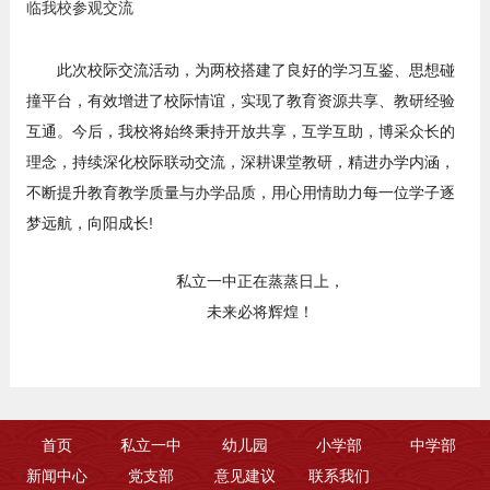
此次校际交流活动，为两校搭建了良好的学习互鉴、思想碰
撞平台，有效增进了校际情谊，实现了教育资源共享、教研经验
互通。今后，我校将始终秉持开放共享，互学互助，博采众长的
理念，持续深化校际联动交流，深耕课堂教研，精进办学内涵，
不断提升教育教学质量与办学品质，用心用情助力每一位学子逐
梦远航，向阳成长!
私立一中正在蒸蒸日上，
未来必将辉煌！
首页
私立一中
幼儿园
小学部
中学部
新闻中心
党支部
意见建议
联系我们