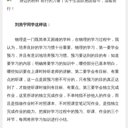
刘浩宇同学这样说：
物理是一门既简单又困难的学科，在物理的学习过程中，我
认为，培养良好的学习习惯十分重要。物理的学习，第一要学会
预习，并且有意识地培养预习习惯。预习要达到的目的有：知道
要学习的内容；明确将要学习的知识中，哪些部分已基本明白，
哪些知识要在上课时聆听老师的讲解。第二要学会有目标、有重
点的听课，这一点是跟预习密不可分的，只有预习的目的真正达
到了，才能使听课时做到有目标、有重点。第三要学会独立完成
作业，这里所讲的独立完成作业，不单纯指不抄他人的作业，而
且是指做作业时不对照课本、不对照课堂笔记写作业。是指独立
完成作业的能力。把握好学习过程中的预习、听课、作业的三个
环节，每周将所学习知识进行小结。