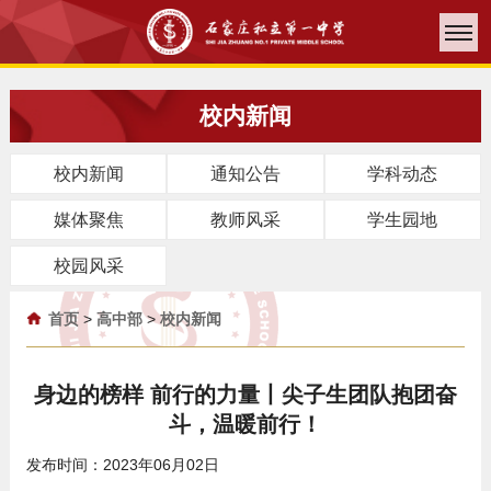
校内新闻
校内新闻
通知公告
学科动态
媒体聚焦
教师风采
学生园地
校园风采
首页
>
高中部
>
校内新闻
身边的榜样 前行的力量丨尖子生团队抱团奋
斗，温暖前行！
发布时间：2023年06月02日