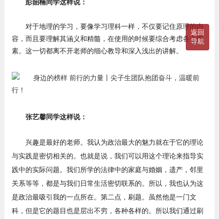
彭韶楠同学这样说：
对于地理的学习，要像学习理科一样，不仅要记住原理的内
返回
容，而且要理解其涵义和精髓，在使用的时候要综合考虑各个因
导航
素。这一切都离不开老师的细心教导和深入浅出的讲解。
张艺馨同学这样说：
兴趣是最好的老师。我认为政治最大的魅力就在于它的理论
与实践是密切相关的。也就是说，我们可以用这个理论来指导实
践中的实际问题。我们所学的法律中的家庭与婚姻，遗产，邻里
关系等等，都是与我们日常生活密切联系的。所以，我也认为这
是政治最吸引我的一点所在。第二点，刷题。虽然他是一门文
科，但是它的题目也是层出不穷，各种各样的。所以我们通过刷