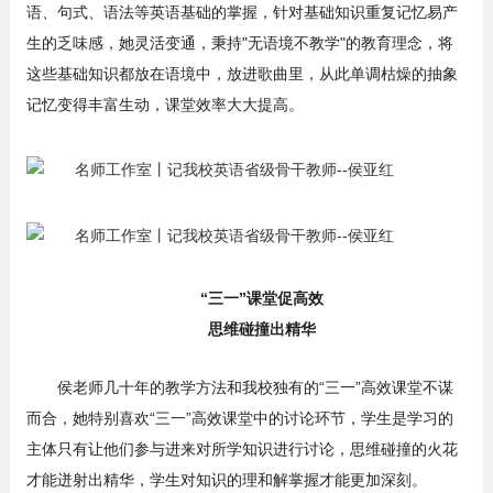
语、句式、语法等英语基础的掌握，针对基础知识重复记忆易产
生的乏味感，她灵活变通，秉持"无语境不教学"的教育理念，将
这些基础知识都放在语境中，放进歌曲里，从此单调枯燥的抽象
记忆变得丰富生动，课堂效率大大提高。
“三一”课堂促高效
思维碰撞出精华
侯老师几十年的教学方法和我校独有的“三一”高效课堂不谋
而合，她特别喜欢“三一”高效课堂中的讨论环节，学生是学习的
主体只有让他们参与进来对所学知识进行讨论，思维碰撞的火花
才能迸射出精华，学生对知识的理和解掌握才能更加深刻。